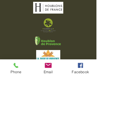
Phone
Email
Facebook
06 16 41 09 14