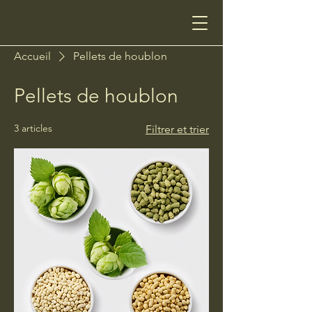
Accueil
Pellets de houblon
Pellets de houblon
3 articles
Filtrer et trier