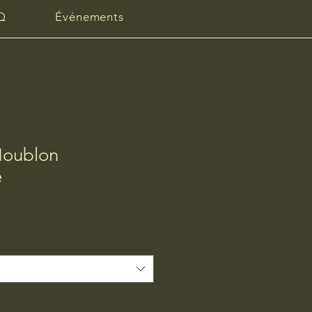
Q
Événements
Houblon
e