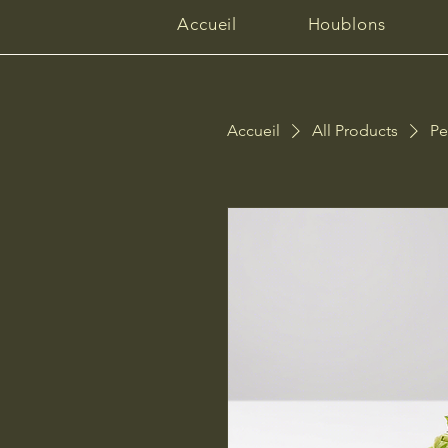
Accueil
Houblons
Accueil
All Products
Pe