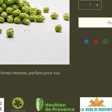
Aj
ômes intenses, parfaits pour vos 