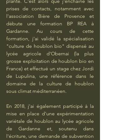
plante. C'est alors que j'enchaine les
prises de contacts, notamment avec
l'association Bière de Provence et
débute une formation BP REA à
Gardanne. Au cours de cette
formation, j'ai validé la spécialisation
"culture de houblon bio" dispensé au
lycée agricole d'Obernai (la plus
grosse exploitation de houblon bio en
France) et effectué un stage chez Jordi
de Lupulina, une référence dans le
domaine de la culture de houblon
sous climat méditerranéen.
En 2018, j'ai également participé à la
mise en place d'une expérimentation
variétale de houblon au lycée agricole
de Gardanne et, soutenu dans
l'écriture, une demande de subvention