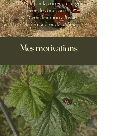
-> Développer la commercialisation
vers les brassams
-> Diversifier mon activité
-> Me rémunérer décemment
Mes motivations