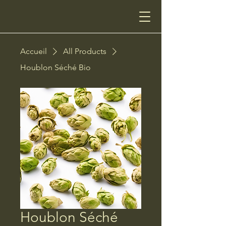
Accueil
All Products
Houblon Séché Bio
Houblon Séché