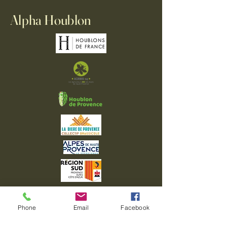
Alpha Houblon
Phone
Email
Facebook